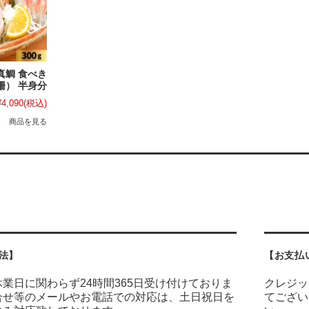
真鯛 食べき
柵） 半身分
¥4,090
(税込)
商品を見る
法】
【お支払
業日に関わらず24時間365日受け付けておりま
クレジッ
合せ等のメールやお電話での対応は、土日祝日を
てござい