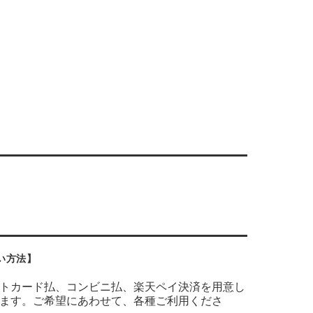
い方法】
トカード払、コンビニ払、楽天ペイ決済を用意し
ます。ご希望にあわせて、各種ご利用くださ