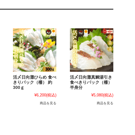
活〆日向灘ひらめ 食べ
活〆日向灘真鯛湯引き
きりパック（柵） 約
食べきりパック（柵）
300ｇ
半身分
¥6,200
(税込)
¥5,080
(税込)
商品を見る
商品を見る