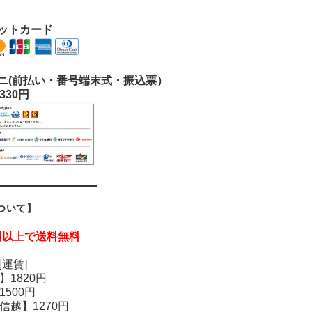
ジットカード
ニ(前払い・番号端末式・振込票）
330円
ついて】
0円以上で送料無料
運賃]
】1820円
500円
信越】1270円