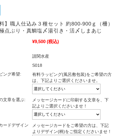
料】職人仕込み３種セット 約800-900ｇ（柵）
極点ぶり・真鯛塩〆湯引き・活〆しまあじ
¥9,500
(税込)
請関水産
S018
ピング希望:
有料ラッピング(風呂敷包装)をご希望の方
は、下記よりご選択くださいませ。
の文章を選ぶ:
メッセージカードに印刷する文章を、下
記よりご選択くださいませ！
カードデザイン
メッセージカードをご希望の方は、下記
よりデザイン(柄)をご指定くださいませ！