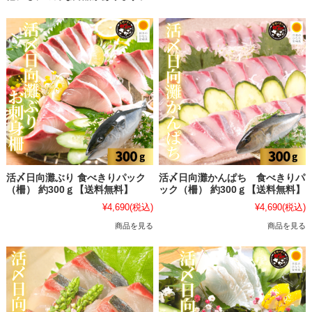
活〆日向灘ぶり 食べきりパック
活〆日向灘かんぱち 食べきりパ
（柵） 約300ｇ【送料無料】
ック（柵） 約300ｇ【送料無料】
¥4,690
(税込)
¥4,690
(税込)
商品を見る
商品を見る