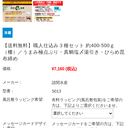
【送料無料】職人仕込み３種セット 約400-500ｇ
（柵）／うまみ極点ぶり・真鯛塩〆湯引き・ひらめ昆
布締め
¥7,160
(税込)
価格:
メーカー：
請関水産
型番：
S013
風呂敷ラッピング希望:
有料ラッピング(風呂敷包装)をご希望の
方は、下記よりご選択くださいませ。
メッセージカードデザイ
メッセージカードをご希望の方は、下記