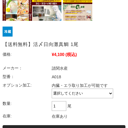
【送料無料】活〆日向灘真鯛 1尾
¥4,100
(税込)
価格:
メーカー：
請関水産
型番：
A018
オプション加工:
内臓・エラ取り加工が可能です
数量:
尾
在庫:
在庫あり