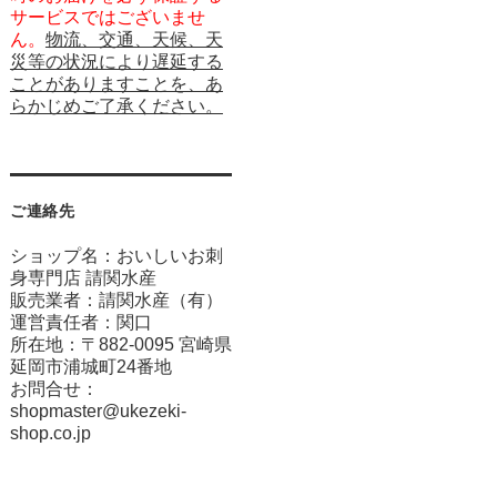
サービスではございませ
ん。
物流、交通、天候、天
災等の状況により遅延する
ことがありますことを、あ
らかじめご了承ください。
ご連絡先
ショップ名：おいしいお刺
身専門店 請関水産
販売業者：請関水産（有）
運営責任者：関口
所在地：〒882-0095 宮崎県
延岡市浦城町24番地
お問合せ：
shopmaster@ukezeki-
shop.co.jp