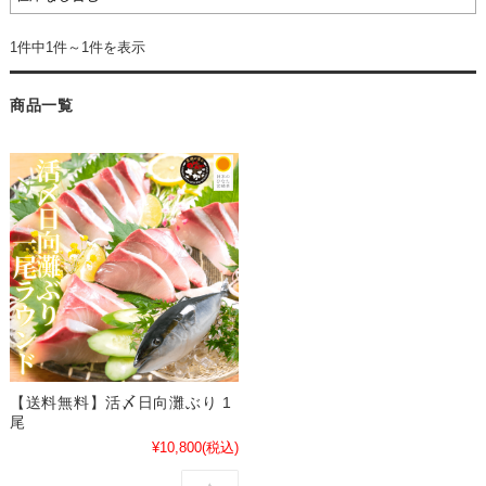
1件中1件～1件を表示
商品一覧
【送料無料】活〆日向灘ぶり 1
尾
¥10,800
(税込)