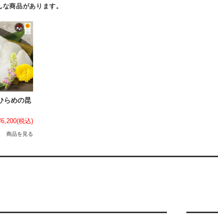
んな商品があります。
ひらめの昆
）
¥6,200
(税込)
商品を見る