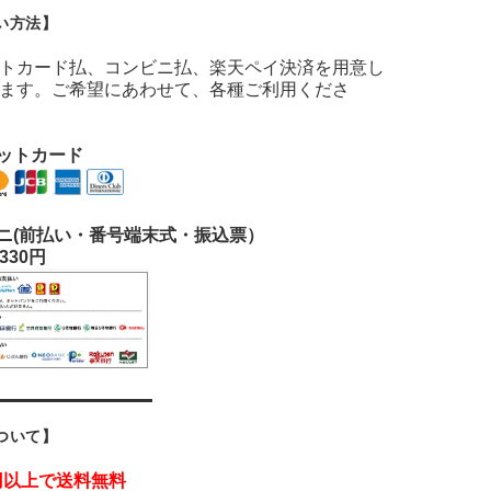
い方法】
トカード払、コンビニ払、楽天ペイ決済を用意し
ます。ご希望にあわせて、各種ご利用くださ
ジットカード
ニ(前払い・番号端末式・振込票）
330円
ついて】
0円以上で送料無料