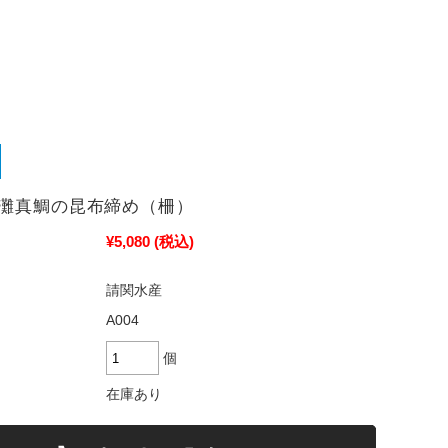
灘真鯛の昆布締め（柵）
¥5,080
(税込)
請関水産
A004
個
在庫あり