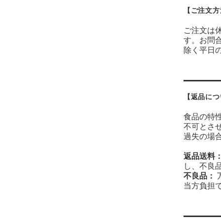
【ご注文方
ご注文は休
す。お問
除く平日
【返品につ
食品の特
不可とさ
過失の場
返品送料
し、不良
不良品：
当方負担