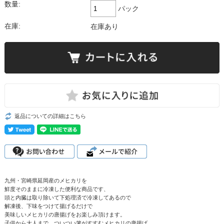
数量:
パック
在庫:
在庫あり
返品についての詳細はこちら
九州・宮崎県延岡産のメヒカリを
鮮度そのままに冷凍した便利な商品です、
頭と内臓は取り除いて下処理済で冷凍してあるので
解凍後、下味をつけて揚げるだけで
美味しいメヒカリの唐揚げをお楽しみ頂けます。
子供から大人まで、ついつい箸がすすむメヒカリの唐揚げ。