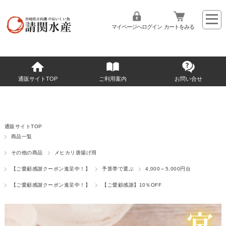
マイページへログイン
カートをみる
通販サイトTOP
ご利用案内
お問い合せ
通販サイトTOP
商品一覧
その他の商品
メヒカリ唐揚げ用
【ご愛顧感謝クーポン進呈中！】
予算帯で選ぶ
4,000～5,000円台
【ご愛顧感謝クーポン進呈中！】
【ご愛顧感謝】10％OFF